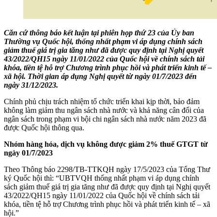
Căn cứ thông báo kết luận tại phiên họp thứ 23 của Ủy ban
Thường vụ Quốc hội, thống nhất phạm vi áp dụng chính sách
giảm thuế giá trị gia tăng như đã được quy định tại Nghị quyết
43/2022/QH15 ngày 11/01/2022 của Quốc hội về chính sách tải
khóa, tiền tệ hỗ trợ Chương trình phục hồi và phát triển kinh tế –
xã hội. Thời gian áp dụng Nghị quyết từ ngày 01/7/2023 đến
ngày 31/12/2023.
Chính phủ chịu trách nhiệm tổ chức triển khai kịp thời, bảo đảm
không làm giảm thu ngân sách nhà nước và khả năng cân đối của
ngân sách trong phạm vi bội chi ngân sách nhà nước năm 2023 đã
được Quốc hội thông qua.
Nhóm hàng hóa, dịch vụ không được giảm 2% thuế GTGT từ
ngày 01/7/2023
Theo Thông báo 2298/TB-TTKQH ngày 17/5/2023 của Tổng Thư
ký Quốc hội thì: “UBTVQH thống nhất phạm vi áp dụng chính
sách giảm thuế giá trị gia tăng như đã được quy định tại Nghị quyết
43/2022/QH15 ngày 11/01/2022 của Quốc hội về chính sách tải
khóa, tiền tệ hỗ trợ Chương trình phục hồi và phát triển kinh tế – xã
hội.”