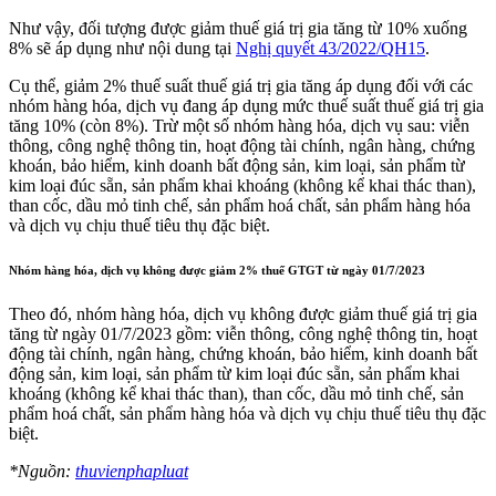
Như vậy, đối tượng được giảm thuế giá trị gia tăng từ 10% xuống
8% sẽ áp dụng như nội dung tại
Nghị quyết 43/2022/QH15
.
Cụ thể, giảm 2% thuế suất thuế giá trị gia tăng áp dụng đối với các
nhóm hàng hóa, dịch vụ đang áp dụng mức thuế suất thuế giá trị gia
tăng 10% (còn 8%). Trừ một số nhóm hàng hóa, dịch vụ sau: viễn
thông, công nghệ thông tin, hoạt động tài chính, ngân hàng, chứng
khoán, bảo hiểm, kinh doanh bất động sản, kim loại, sản phẩm từ
kim loại đúc sẵn, sản phẩm khai khoáng (không kể khai thác than),
than cốc, dầu mỏ tinh chế, sản phẩm hoá chất, sản phẩm hàng hóa
và dịch vụ chịu thuế tiêu thụ đặc biệt.
Nhóm hàng hóa, dịch vụ không được giảm 2% thuế GTGT từ ngày 01/7/2023
Theo đó, nhóm hàng hóa, dịch vụ không được giảm thuế giá trị gia
tăng từ ngày 01/7/2023 gồm: viễn thông, công nghệ thông tin, hoạt
động tài chính, ngân hàng, chứng khoán, bảo hiểm, kinh doanh bất
động sản, kim loại, sản phẩm từ kim loại đúc sẵn, sản phẩm khai
khoáng (không kể khai thác than), than cốc, dầu mỏ tinh chế, sản
phẩm hoá chất, sản phẩm hàng hóa và dịch vụ chịu thuế tiêu thụ đặc
biệt.
*Nguồn:
thuvienphapluat