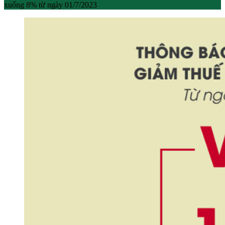
xuống 8% từ ngày 01/7/2023