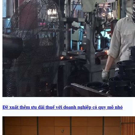
Đề xuất thêm ưu đãi thuế với doanh nghiệp có quy mô nhỏ