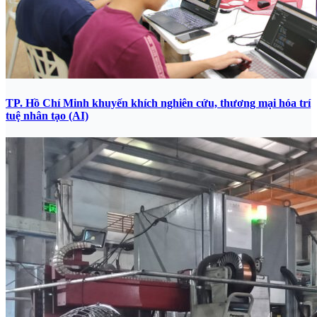
TP. Hồ Chí Minh khuyến khích nghiên cứu, thương mại hóa trí
tuệ nhân tạo (AI)