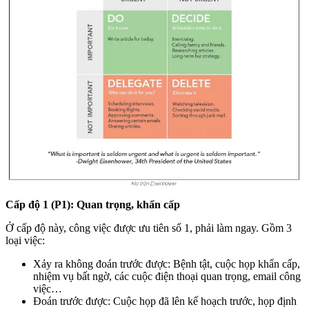
Cấp độ 1 (P1): Quan trọng, khẩn cấp
Ở cấp độ này, công việc được ưu tiên số 1, phải làm ngay. Gồm 3
loại việc:
Xảy ra không đoán trước được: Bệnh tật, cuộc họp khẩn cấp,
nhiệm vụ bất ngờ, các cuộc điện thoại quan trọng, email công
việc…
Đoán trước được: Cuộc họp đã lên kế hoạch trước, họp định