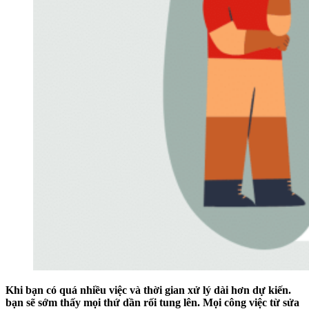
Khi bạn có quá nhiều việc và thời gian xử lý dài hơn dự kiến.
bạn sẽ sớm thấy mọi thứ dần rối tung lên. Mọi công việc từ sửa