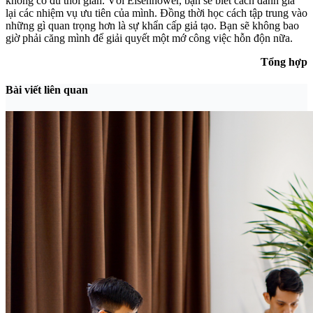
không có đủ thời gian. Với Eisenhower, bạn sẽ biết cách đánh giá
lại các nhiệm vụ ưu tiên của mình. Đồng thời học cách tập trung vào
những gì quan trọng hơn là sự khẩn cấp giả tạo. Bạn sẽ không bao
giờ phải căng mình để giải quyết một mớ công việc hỗn độn nữa.
Tổng hợp
Bài viết liên quan