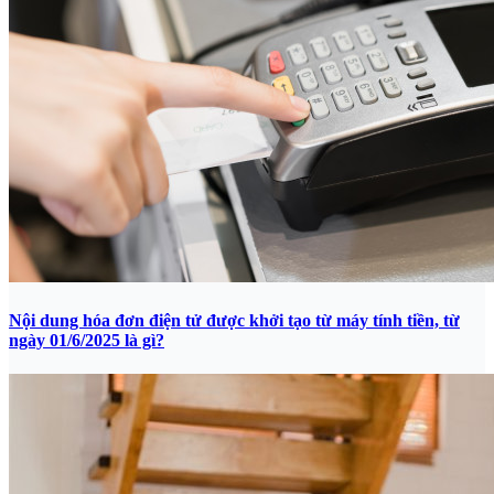
Nội dung hóa đơn điện tử được khởi tạo từ máy tính tiền, từ
ngày 01/6/2025 là gì?